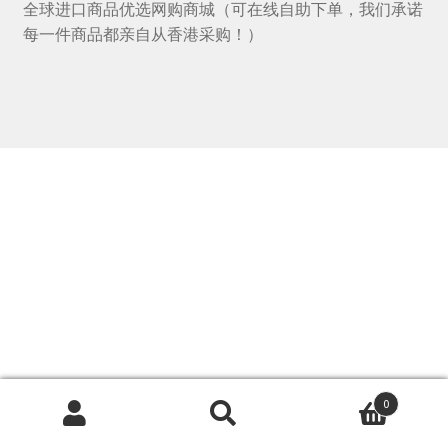
全球进口商品优选网购商城（可在线自助下单，我们承诺
每一件商品都亲自从香港采购！）
0
搜
搜