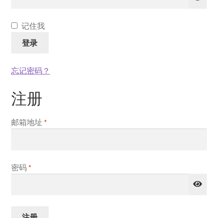
记住我
登录
忘记密码？
注册
必
邮箱地址
*
填
必
密码
*
填
注册