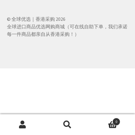
© 全球优选｜香港采购 2026
全球进口商品优选网购商城（可在线自助下单，我们承诺
每一件商品都亲自从香港采购！）
0
搜
搜