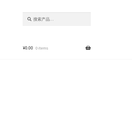
搜
搜
索：
索
¥
0.00
0 items