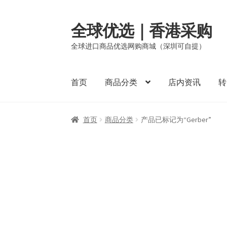
全球优选｜香港采购
Skip
Skip
to
to
全球进口商品优选网购商城（深圳可自提）
navigation
content
首页
商品分类
店内资讯
转
首页
商品分类
产品已标记为“Gerber”