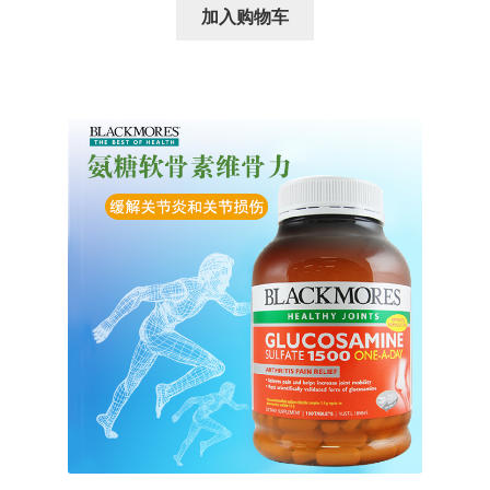
为：
价
加入购物车
¥218.00。
格
为：
¥198.00。