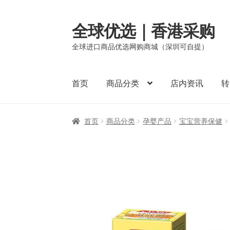
全球优选｜香港采购
Skip
Skip
to
to
全球进口商品优选网购商城（深圳可自提）
navigation
content
首页
商品分类
店内资讯
转
首页
商品分类
孕婴产品
宝宝营养保健