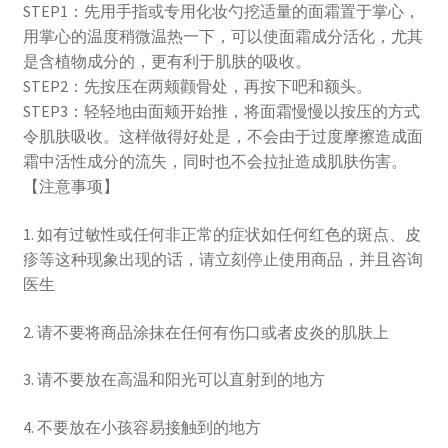
STEP1：先用手指或专用化妆勺挖适量的面霜置于掌心，
用掌心的温度稍微温热一下，可以使面霜成分活化，尤其
是含植物成分的，更有利于肌肤的吸收。
STEP2：先按压在两颊颧骨处，再按下吧和额头。
STEP3：轻轻地由面颊开始推，将面霜慢慢以按压的方式
令肌肤吸收。这样做得好处是，不会由于过度摩擦造成面
霜中活性成分的流失，同时也不会拉扯造成肌肤伤害。
【注意事项】
1. 如有过敏性或任何非正常的症状如任何红色的斑点、皮
疹等这种现象出现的话，请立刻停止使用商品，并且咨询
医生
2. 请不要将商品涂抹在任何有伤口或者皮炎的肌肤上
3. 请不要放在高温和阳光可以直射到的地方
4. 不要放在小孩容易接触到的地方