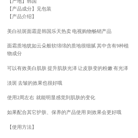
【产地】韩国
【产品成分】见包装
【产品介绍】
美白祛斑面霜是韩国乐天热卖 电视购物畅销产品
面霜质地犹如云朵般软绵绵的质地很细腻 其中含有9种植
物成分
可以有效美白肌肤 提升肌肤光泽 让皮肤变的粉嫩 有光泽
淡斑 去皱的效果也很好哦
使用2周左右 就能明显感觉到肌肤的变化
如果配合其它护肤、保养的产品使用 则效果会更好哦
【使用方法】