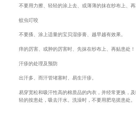
不要用力擦、轻轻的涂上去、或薄薄的抹在纱布上、再
蚊虫叮咬
不要搔、涂上适量的宝贝湿疹膏、越早越有效果。
痒的厉害、或肿的厉害时、先抹在纱布上、再贴患处！
汗疹的处理及预防
出汗多、而汗管堵塞时、易生汗疹。
易穿宽松和吸汗性高的棉质品的内衣，并经常更换，及
轻的按患处，吸去汗水。洗澡时，不要用肥皂搓患处。