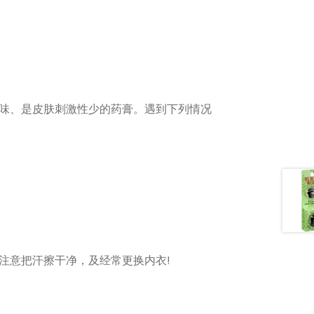
味、是皮肤刺激性少的药膏。遇到下列情况
注意把汗擦干净，及经常更换内衣!