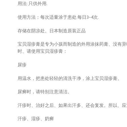
用法: 只供外用.
使用方法：每次适量涂于患处.每日3~4次.
存储在阴凉处。日本制造原装正品
宝贝湿疹膏是专为小孩而制造的外用涂抹药膏、没有异
时、请使用宝贝湿疹膏：
尿疹
用温水，把患处轻轻的清洗干净，涂上宝贝湿疹膏。
尿癣时，请特别注意清洁。
汗疹时、治好之后、如果出汗多、还会复发。所以、应
汗疹、湿疹、奶癣