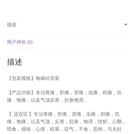
量
描述
用户评价 (0)
描述
【包装规格】每罐60克装
【产品功效】专治胃痛，肝痛，背痛，虫痛，积痛，饥
痛，饱痛，以及气顶反胃，肚胀饱滞。
【 适宜症 】专治胃痛，肝痛，背痛，虫痛，积痛，饥
痛，饱痛，以及气顶，反胃，肚胀，饱滞，忧郁，心翳，
噎食，烦恼，心痞，眩晕，叹气，不食，恶肉，与夫妊