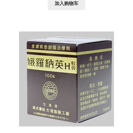
为：
价
加入购物车
¥60.00。
格
为：
¥55.00。