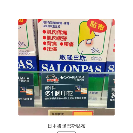
为：
¥95.00。
日本撒隆巴斯贴布