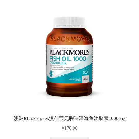
¥145.00。
澳洲Blackmores澳佳宝无腥味深海鱼油胶囊1000mg
¥
178.00