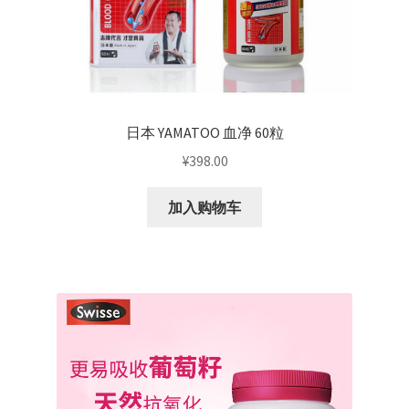
日本 YAMATOO 血净 60粒
¥
398.00
加入购物车