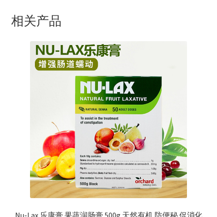
相关产品
Nu-Lax 乐康膏 果蔬润肠膏 500g 天然有机 防便秘 促消化