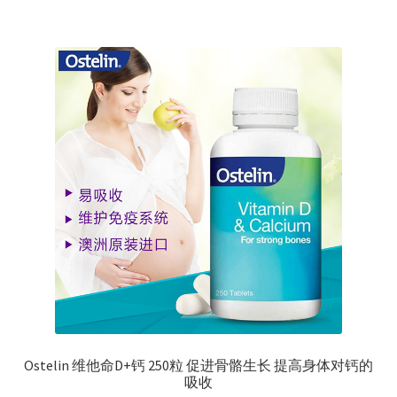
为：
¥60.00。
Ostelin 维他命D+钙 250粒 促进骨骼生长 提高身体对钙的
吸收